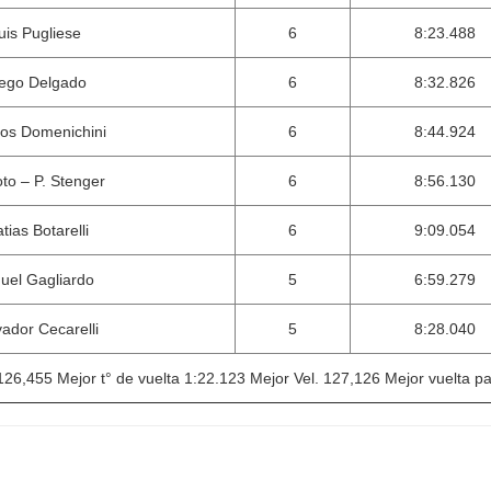
uis Pugliese
6
8:23.488
ego Delgado
6
8:32.826
os Domenichini
6
8:44.924
to – P. Stenger
6
8:56.130
tias Botarelli
6
9:09.054
uel Gagliardo
5
6:59.279
vador Cecarelli
5
8:28.040
126,455 Mejor t° de vuelta 1:22.123 Mejor Vel. 127,126 Mejor vuelta p