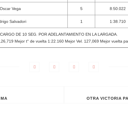
Oscar Vega
5
8:50.022
rigo Salvadori
1
1:38.710
ECARGO DE 10 SEG. POR ADELANTAMIENTO EN LA LARGADA.
26,719 Mejor t° de vuelta 1:22.160 Mejor Vel. 127,069 Mejor vuelta pa
IMA
OTRA VICTORIA P