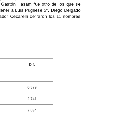
a. Gastón Hasam fue otro de los que se
tener a Luis Pugliese 5º. Diego Delgado
ador Cecarelli cerraron los 11 nombres
Dif.
0,379
2,741
7,894