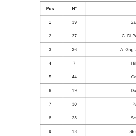
Pos
N°
1
39
Sa
2
37
C. Di P
3
36
A. Gagli
4
7
Hi
5
44
Ca
6
19
Da
7
30
P
8
23
Se
9
18
Ste