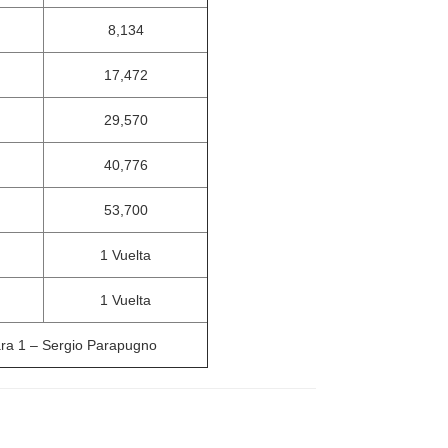
8,134
17,472
29,570
40,776
53,700
1 Vuelta
1 Vuelta
ara 1 – Sergio Parapugno