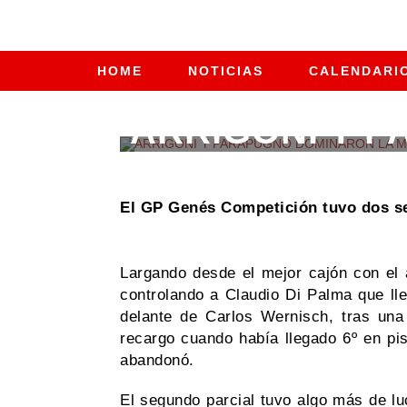
HOME
NOTICIAS
CALENDARI
CATEGORÍA
ARRIGONI Y 
El GP Genés Competición tuvo dos ser
Largando desde el mejor cajón con el a
controlando a Claudio Di Palma que ll
delante de Carlos Wernisch, tras una
recargo cuando había llegado 6º en pis
abandonó.
El segundo parcial tuvo algo más de l