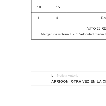
10
15
11
41
Rod
AUTO 23 R
Márgen de victoria 1.269 Velocidad media 1
Noticia Anterior
ARRIGONI OTRA VEZ EN LA C