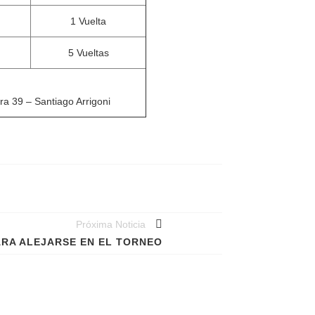
1 Vuelta
5 Vueltas
ra 39 – Santiago Arrigoni
Próxima Noticia
ARA ALEJARSE EN EL TORNEO