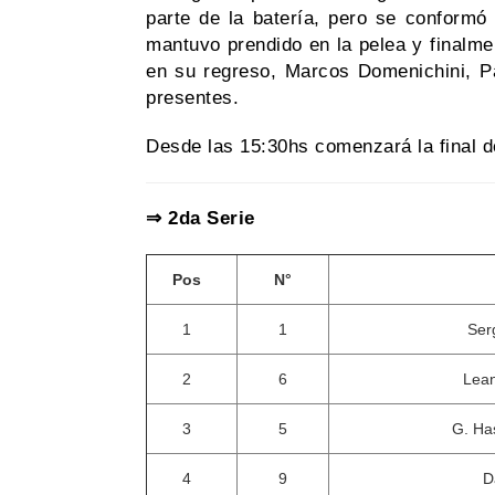
parte de la batería, pero se conformó
mantuvo prendido en la pelea y finalme
en su regreso, Marcos Domenichini, Pa
presentes.
Desde las 15:30hs comenzará la final 
⇒ 2da Serie
Pos
N°
1
1
Ser
2
6
Lean
3
5
G. Ha
4
9
D