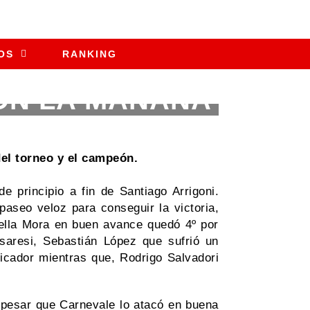
OS
RANKING
ON LA MAÑANA
el torneo y el campeón.
e principio a fin de Santiago Arrigoni.
paseo veloz para conseguir la victoria,
Della Mora en buen avance quedó 4º por
saresi, Sebastián López que sufrió un
ficador mientras que, Rodrigo Salvadori
 pesar que Carnevale lo atacó en buena