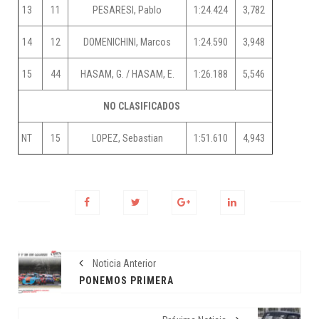
13
11
PESARESI, Pablo
1:24.424
3,782
14
12
DOMENICHINI, Marcos
1:24.590
3,948
15
44
HASAM, G. / HASAM, E.
1:26.188
5,546
NO CLASIFICADOS
NT
15
LOPEZ, Sebastian
1:51.610
4,943
Noticia Anterior
PONEMOS PRIMERA