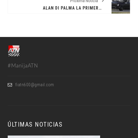
Próxima Noticia
ALAN DI PALMA LA PRIMERA DEL AÑO
#ManijaATN
fiatn600@gmail.com
ÚLTIMAS NOTICIAS