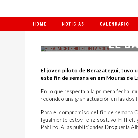
HOME
NOTICIAS
CALENDARIO
EL B
El joven piloto de Berazategui, tuvo 
este fin de semana en em Mouras de La
En lo que respecta a la primera fecha, 
redondeo una gran actuación en las dos f
Para el compromiso del fin de semana Ca
Igualmente estoy feliz sostuvo Hilliel, 
Pablito. A las publicidades Droguería Al