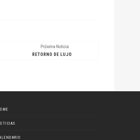
Próxima Noticia
RETORNO DE LUJO
OME
OTICIAS
ALENDARIO