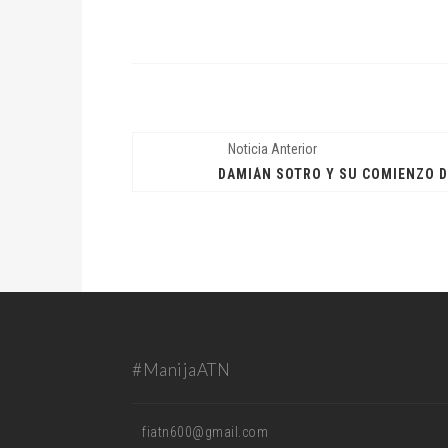
Noticia Anterior
DAMIÁN SOTRO Y SU COMIENZO 
#ManijaATN
fiatn600@gmail.com