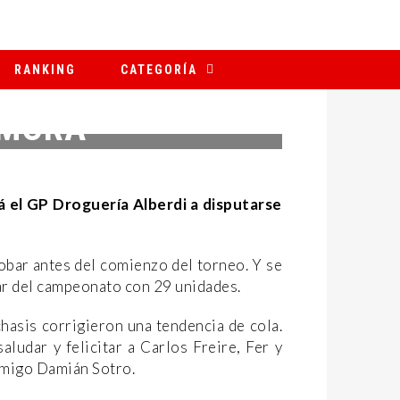
RANKING
CATEGORÍA
 MORA
á el GP Droguería Alberdi a disputarse
obar antes del comienzo del torneo. Y se
gar del campeonato con 29 unidades.
hasis corrigieron una tendencia de cola.
aludar y felicitar a Carlos Freire, Fer y
 amigo Damián Sotro.