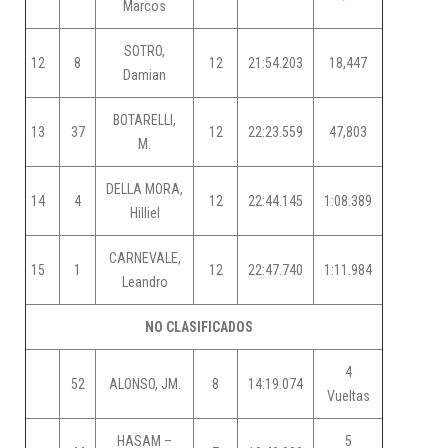
Marcos
SOTRO,
12
8
12
21:54.203
18,447
Damian
BOTARELLI,
13
37
12
22:23.559
47,803
M.
DELLA MORA,
14
4
12
22:44.145
1:08.389
Hilliel
CARNEVALE,
15
1
12
22:47.740
1:11.984
Leandro
NO CLASIFICADOS
4
52
ALONSO, JM.
8
14:19.074
Vueltas
HASAM –
5