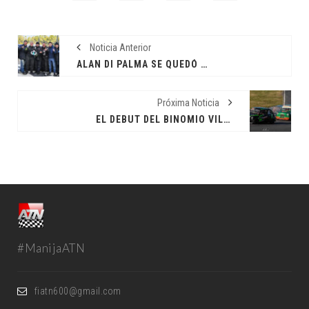
Noticia Anterior
ALAN DI PALMA SE QUEDÓ CON LA POLE
Próxima Noticia
EL DEBUT DEL BINOMIO VILLARRUEL GIMÉNEZ
#ManijaATN
fiatn600@gmail.com