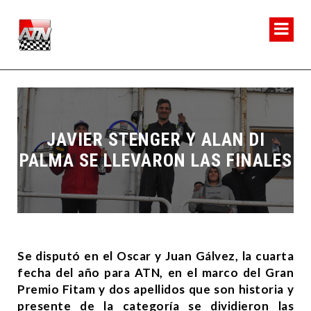
JAVIER STENGER Y ALAN DI
PALMA SE LLEVARON LAS FINALES
Se disputó en el Oscar y Juan Gálvez, la cuarta
fecha del año para ATN, en el marco del Gran
Premio Fitam y dos apellidos que son historia y
presente de la categoría se dividieron las