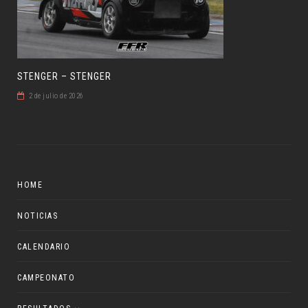
STENGER – STENGER
2 de julio de 2026
HOME
NOTICIAS
CALENDARIO
CAMPEONATO