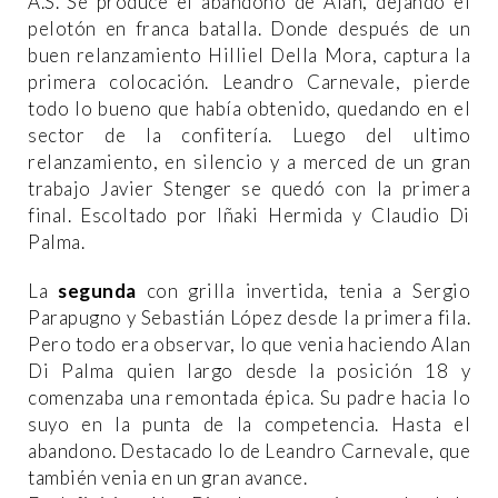
A.S. Se produce el abandono de Alan, dejando el
pelotón en franca batalla. Donde después de un
buen relanzamiento Hilliel Della Mora, captura la
primera colocación. Leandro Carnevale, pierde
todo lo bueno que había obtenido, quedando en el
sector de la confitería. Luego del ultimo
relanzamiento, en silencio y a merced de un gran
trabajo Javier Stenger se quedó con la primera
final. Escoltado por Iñaki Hermida y Claudio Di
Palma.
La
segunda
con grilla invertida, tenia a Sergio
Parapugno y Sebastián López desde la primera fila.
Pero todo era observar, lo que venia haciendo Alan
Di Palma quien largo desde la posición 18 y
comenzaba una remontada épica. Su padre hacia lo
suyo en la punta de la competencia. Hasta el
abandono. Destacado lo de Leandro Carnevale, que
también venia en un gran avance.