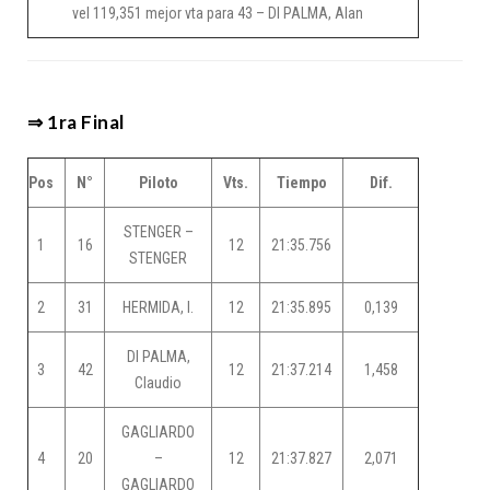
vel 119,351 mejor vta para 43 – DI PALMA, Alan
⇒ 1ra Final
Pos
N°
Piloto
Vts.
Tiempo
Dif.
STENGER –
1
16
12
21:35.756
STENGER
2
31
HERMIDA, I.
12
21:35.895
0,139
DI PALMA,
3
42
12
21:37.214
1,458
Claudio
GAGLIARDO
4
20
–
12
21:37.827
2,071
GAGLIARDO