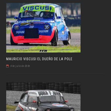
MAURICIO VISCUSI EL DUEÑO DE LA POLE
4 de julio de 2026