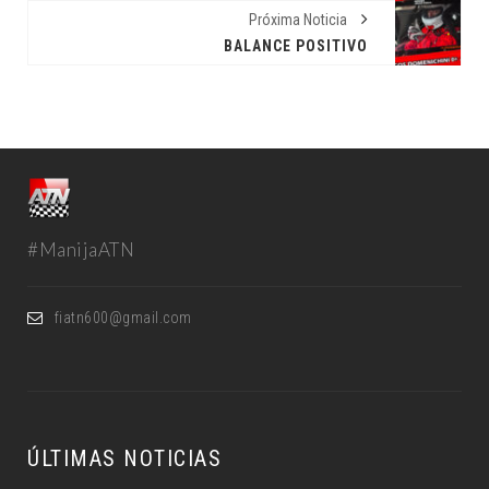
Próxima Noticia
BALANCE POSITIVO
#ManijaATN
fiatn600@gmail.com
ÚLTIMAS NOTICIAS