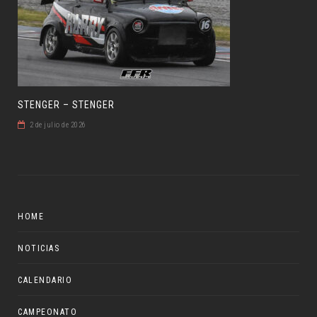
STENGER – STENGER
2 de julio de 2026
HOME
NOTICIAS
CALENDARIO
CAMPEONATO