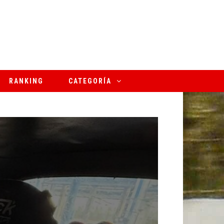
RANKING
CATEGORÍA