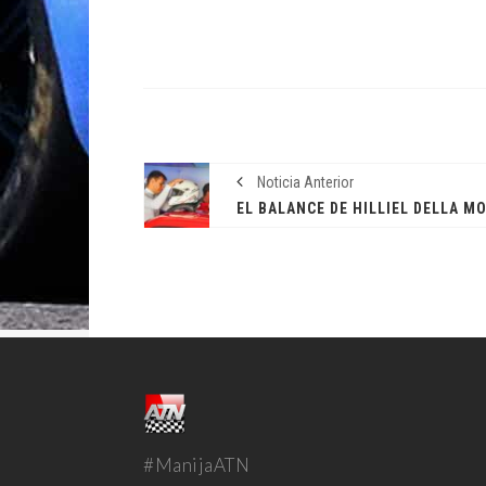
Noticia Anterior
EL BALANCE DE HILLIEL DELLA M
#ManijaATN