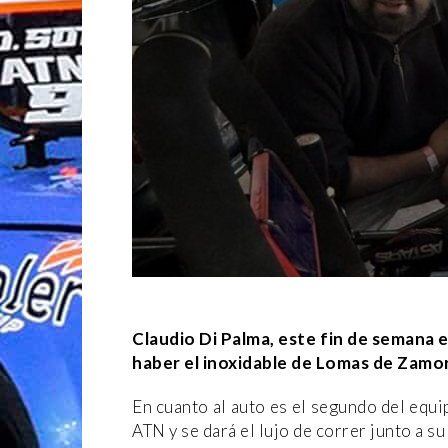
Claudio Di Palma, este fin de semana 
haber el inoxidable de Lomas de Zamora
En cuanto al auto es el segundo del equi
ATN y se dará el lujo de correr junto a s