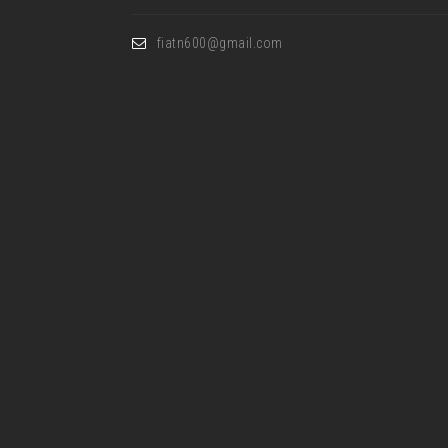
fiatn600@gmail.com