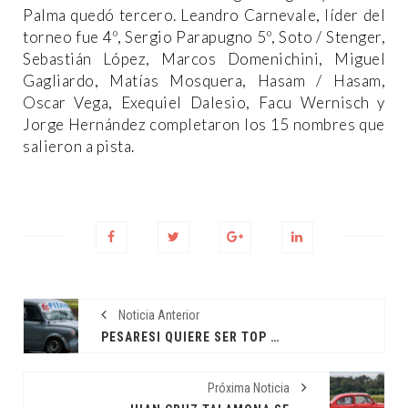
Palma quedó tercero. Leandro Carnevale, líder del
torneo fue 4º, Sergio Parapugno 5º, Soto / Stenger,
Sebastián López, Marcos Domenichini, Miguel
Gagliardo, Matías Mosquera, Hasam / Hasam,
Oscar Vega, Exequiel Dalesio, Facu Wernisch y
Jorge Hernández completaron los 15 nombres que
salieron a pista.
Noticia Anterior
PESARESI QUIERE SER TOP TEN
Próxima Noticia