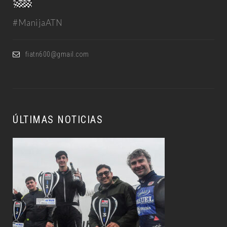
#ManijaATN
fiatn600@gmail.com
ÚLTIMAS NOTICIAS