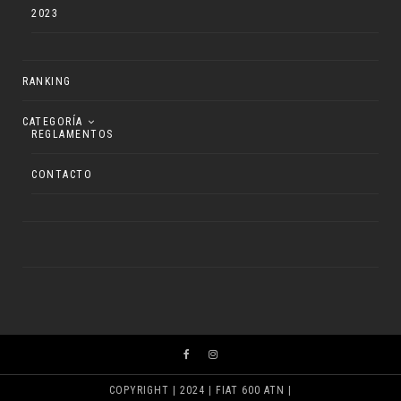
2023
RANKING
CATEGORÍA
REGLAMENTOS
CONTACTO
COPYRIGHT | 2024 | FIAT 600 ATN |