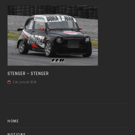
STENGER – STENGER
2 de julio de 2026
HOME
NOTICIAS