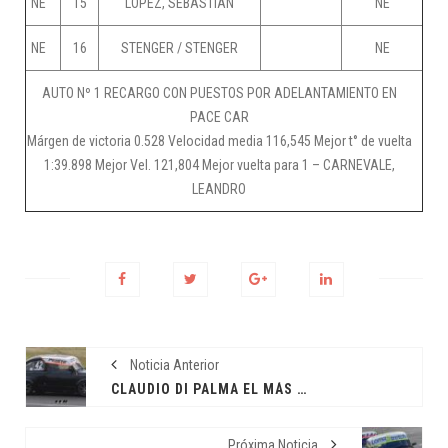
NE
15
LOPEZ, SEBASTIAN
NE
NE
16
STENGER / STENGER
NE
AUTO Nº 1 RECARGO CON PUESTOS POR ADELANTAMIENTO EN
PACE CAR
Márgen de victoria 0.528 Velocidad media 116,545 Mejor t° de vuelta
1:39.898 Mejor Vel. 121,804 Mejor vuelta para 1 – CARNEVALE,
LEANDRO
Noticia Anterior
CLAUDIO DI PALMA EL MÁS RÁPIDO EN LA CLASIFICACIÓN
Próxima Noticia