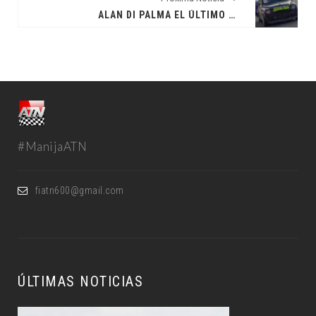
ALAN DI PALMA EL ÚLTIMO GANADOR DEL AÑO
#ManijaATN
fiatn600@gmail.com
ÚLTIMAS NOTICIAS