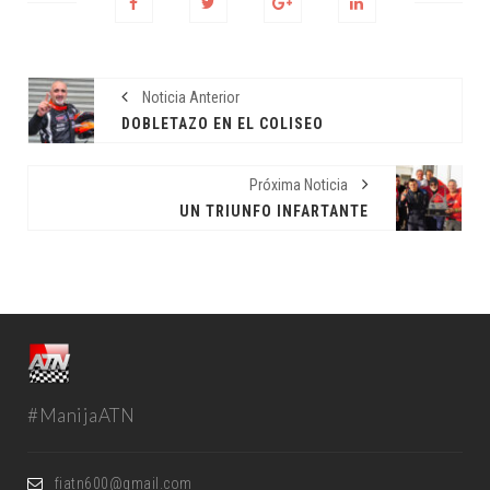
Noticia Anterior
DOBLETAZO EN EL COLISEO
Próxima Noticia
UN TRIUNFO INFARTANTE
#ManijaATN
fiatn600@gmail.com