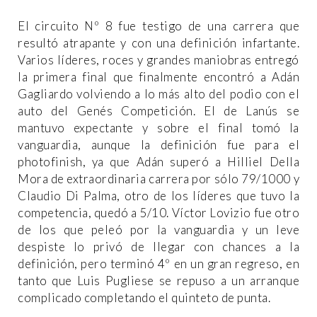
El circuito Nº 8 fue testigo de una carrera que
resultó atrapante y con una definición infartante.
Varios líderes, roces y grandes maniobras entregó
la primera final que finalmente encontró a Adán
Gagliardo volviendo a lo más alto del podio con el
auto del Genés Competición. El de Lanús se
mantuvo expectante y sobre el final tomó la
vanguardia, aunque la definición fue para el
photofinish, ya que Adán superó a Hilliel Della
Mora de extraordinaria carrera por sólo 79/1000 y
Claudio Di Palma, otro de los líderes que tuvo la
competencia, quedó a 5/10. Víctor Lovizio fue otro
de los que peleó por la vanguardia y un leve
despiste lo privó de llegar con chances a la
definición, pero terminó 4º en un gran regreso, en
tanto que Luis Pugliese se repuso a un arranque
complicado completando el quinteto de punta.