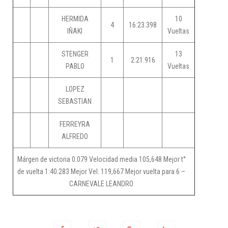
HERMIDA
10
4
16:23.398
IÑAKI
Vueltas
STENGER
13
1
2:21.916
PABLO
Vueltas
LOPEZ
SEBASTIAN
FERREYRA
ALFREDO
Márgen de victoria 0.079 Velocidad media 105,648 Mejor t°
de vuelta 1:40.283 Mejor Vel. 119,667 Mejor vuelta para 6 –
CARNEVALE LEANDRO