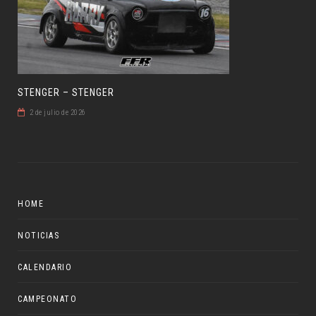
STENGER – STENGER
2 de julio de 2026
HOME
NOTICIAS
CALENDARIO
CAMPEONATO