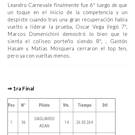
Leandro Carnevale finalmente fue 6º luego de que
un toque en el inicio de la competencia y un
despiste cuando tras una gran recuperación había
vuelto a liderar la prueba, Oscar Vega llegó 7º,
Marcos Domenichini demostró lo bien que le
sienta el coliseo porteño siendo 8º, , Gastón
Hasam y Matías Mosquera cerraron el top ten,
pero ya con vueltas menos.
⇒ 1ra Final
Pos
N°
Piloto
Vts.
Tiempo
Dif.
GAGLIARDO
1
36
14
26:30.264
ADAN