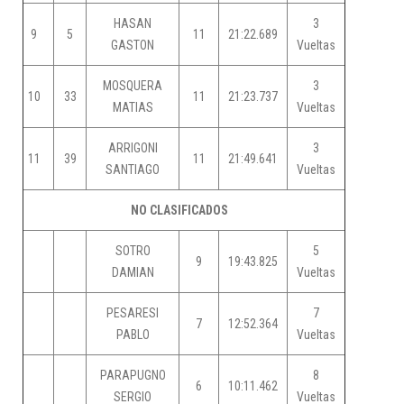
HASAN
3
9
5
11
21:22.689
GASTON
Vueltas
MOSQUERA
3
10
33
11
21:23.737
MATIAS
Vueltas
ARRIGONI
3
11
39
11
21:49.641
SANTIAGO
Vueltas
NO CLASIFICADOS
SOTRO
5
9
19:43.825
DAMIAN
Vueltas
PESARESI
7
7
12:52.364
PABLO
Vueltas
PARAPUGNO
8
6
10:11.462
SERGIO
Vueltas