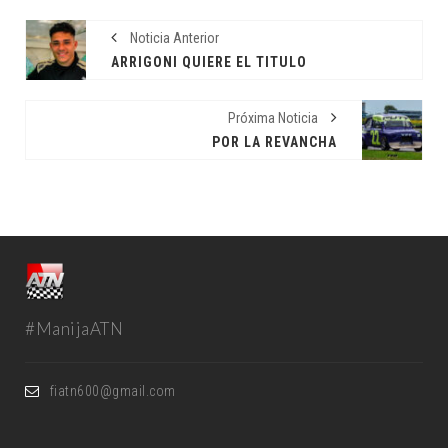
Noticia Anterior
ARRIGONI QUIERE EL TITULO
Próxima Noticia
POR LA REVANCHA
#ManijaATN
fiatn600@gmail.com