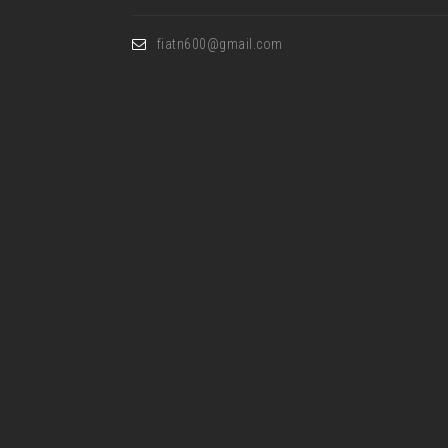
fiatn600@gmail.com