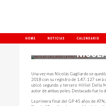
HOME
NOTICIAS
CALENDARIO
NICOLÁ
Una vez mas Nicolás Gagliardo se quedó 
2018 con su registro de 1.47. 127 será q
ubicó segundo y tercero Hilliel Della 
autor de ambas poles. Destacado fue lo d
La primera final del GP 45 años de ATN,