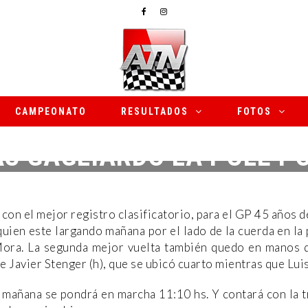
CAMPEONATO
RESULTADOS
FOTOS
S GAGLIARDO LA POLE P
10 DE MAYO DE 2025
|
|
NOTICIAS
con el mejor registro clasificatorio, para el GP 45 años 
uien este largando mañana por el lado de la cuerda en la 
Mora. La segunda mejor vuelta también quedo en manos d
e Javier Stenger (h), que se ubicó cuarto mientras que Lui
 mañana se pondrá en marcha 11:10 hs. Y contará con la t