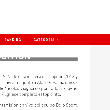
RANKING
CATEGORÍA
OSITION
de ATN, de esta manera el campeón 2013 y
primera fila junto a Alan Di Palma que se
e Nicolas Gagliardo por lo tanto fue el
s Pugliese completó el top cinto.
rasmisión en vivo del equipo Belo Sport.