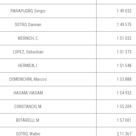
PARAPUGNO, Sergio
1:49.032
SOTRO, Damian
1:49.575
WERNICH, C.
1:51.032
LOPEZ, Sebastian
1:51.373
HERMIDA, I.
1:51.548
DOMENICHINI, Marcos
1:53.888
HASAM/ HASAM
1:54.932
CONSTANCIO, M.
1:55.209
BOTARELLI, M.
1:57.001
SOTRO, Walter
2:11.367