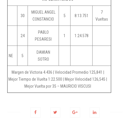
MIGUEL ANGEL
7
30
5
8:13.751
CONSTANCIO
Vueltas
PABLO
24
1
1:24.578
PESARESI
DAMIAN
NE
5
SOTRO
Margen de Victoria 4.436 | Velocidad Promedio 125,841 |
Mejor Tiempo de Vuelta 1:22.500 | Mejor Velocidad 126,545 |
Mejor Vuelta por 35 – MAURICIO VISCUSI