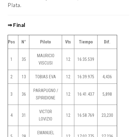
Plata.
⇒ Final
Pos
N°
Piloto
Vts
Tiempo
Dif.
MAURICIO
1
35
12
16:35.539
VISCUSI
2
13
TOBIAS EVA
12
16:39.975
4,436
PARAPUGNO /
3
36
12
16:41.437
5,898
SPIRIDIONE
VICTOR
4
31
12
16:58.769
23,230
LOVIZIO
EMANUEL
5
28
12
17:02.775
27,236