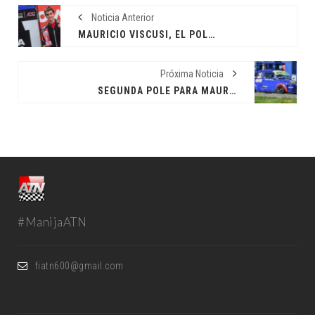
Noticia Anterior
MAURICIO VISCUSI, EL POLEMAN
Próxima Noticia
SEGUNDA POLE PARA MAURICIO VISCUSI
#ManijaATN
fiatn600@gmail.com