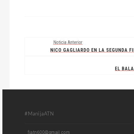
Noticia Anterior
NICO GAGLIARDO EN LA SEGUNDA F
EL BALA
#ManijaATN
fiatn600@gmail.com