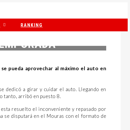
S
RANKING
TEMPORADA
o se pueda aprovechar al máximo el auto en
 se dedicó a girar y cuidar el auto. Llegando en
o tanto, arribó en puesto 8.
a esta resuelto el inconveniente y repasado por
a se disputará en el Mouras con el formato de