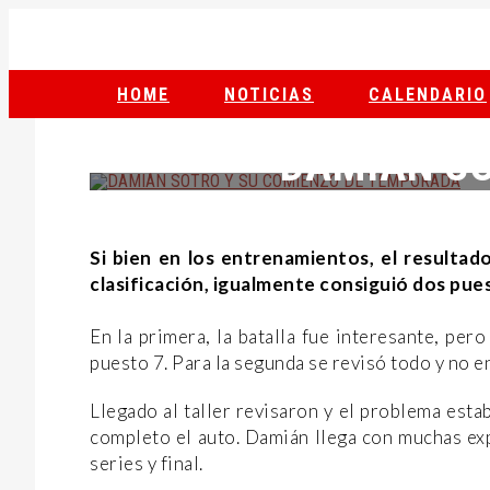
HOME
NOTICIAS
CALENDARIO
CATEGORÍA
DAMIÁN SO
Si bien en los entrenamientos, el resulta
clasificación, igualmente consiguió dos pue
En la primera, la batalla fue interesante, pero
puesto 7. Para la segunda se revisó todo y no e
Llegado al taller revisaron y el problema esta
completo el auto. Damián llega con muchas ex
series y final.