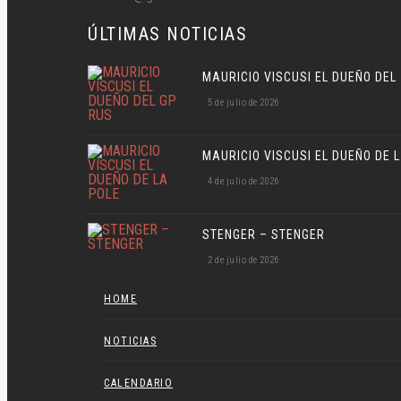
ÚLTIMAS NOTICIAS
MA
5 de julio de 2026
MA
4 de julio de 2026
STENGER – STENGER
2 de julio de 2026
HOME
NOTICIAS
CALENDARIO