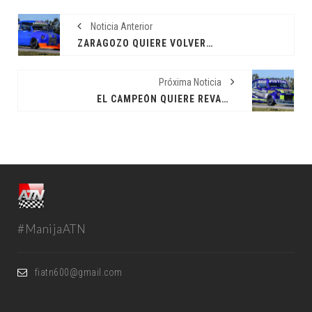
Noticia Anterior
ZARAGOZO QUIERE VOLVER AL PODIO
Próxima Noticia
EL CAMPEÓN QUIERE REVANCHA
#ManijaATN
fiatn600@gmail.com