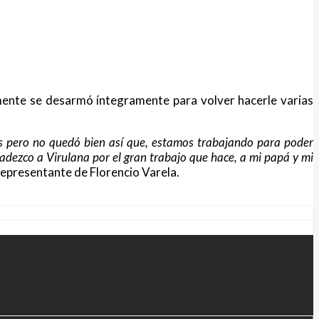
amente se desarmó íntegramente para volver hacerle varias
es pero no quedó bien así que, estamos trabajando para poder
adezco a Virulana por el gran trabajo que hace, a mi papá y mi
representante de Florencio Varela.