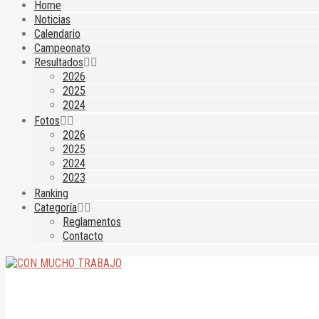
Home
Noticias
Calendario
Campeonato
Resultados
2026
2025
2024
Fotos
2026
2025
2024
2023
Ranking
Categoría
Reglamentos
Contacto
CON MUCHO TRABAJO