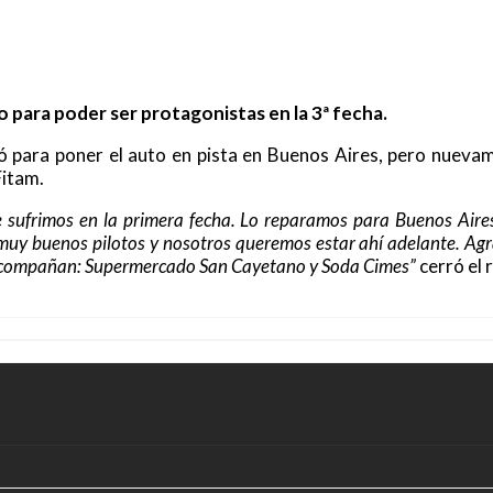
 para poder ser protagonistas en la 3ª fecha.
legó para poner el auto en pista en Buenos Aires, pero nuev
Fitam.
ue sufrimos en la primera fecha. Lo reparamos para Buenos Air
 muy buenos pilotos y nosotros queremos estar ahí adelante. Agr
s acompañan: Supermercado San Cayetano y Soda Cimes”
cerró el 