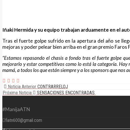
23 de mayo de 2024
|
|
Noticias
Iñaki Hermida y su equipo trabajan arduamente en el auto
Tras el fuerte golpe sufrido en la apertura del año se l
mejoras y poder pelear bien arriba en el gran premio Faros 
“Estamos repasando el chasis a fondo tras el fuerte golpe q
mejorarlo y estar competitivos como lo está la categoría. Hay
mamá, a todos los que están siempre y a los sponsors que no
Noticia Anterior
CONTRARRELOJ
Próxima Noticia
SENSACIONES ENCONTRADAS
#ManijaATN
fiatn600@gmail.com