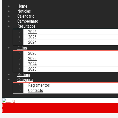
Home
Noticias
Calendario
Campeonato
Resultados
2026
2025
2024
Fotos
2026
2025
2024
2023
Ranking
Categoría
Reglamentos
Contacto