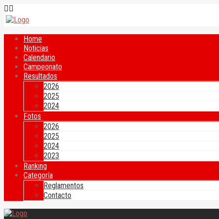
Home
Noticias
Calendario
Campeonato
Resultados
2026
2025
2024
Fotos
2026
2025
2024
2023
Ranking
Categoría
Reglamentos
Contacto