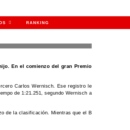
OS
RANKING
hijo. En el comienzo del gran Premio
rcero Carlos Wernisch. Ese registro le
 tiempo de 1:21.251, segundo Wernisch a
o de la clasificación. Mientras que el B