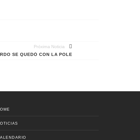
Próxima Noticia
RDO SE QUEDÓ CON LA POLE
HOME
OTICIAS
ALENDARIO