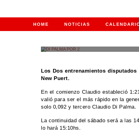
HOME
NOTICIAS
CALENDARI
CATEGORÍA
Los Dos entrenamientos disputados p
New Puert.
En el comienzo Claudio estableció 1:2
valió para ser el más rápido en la gen
solo 0,092 y tercero Claudio Di Palma.
La continuidad del sábado será a las 14
lo hará 15:10hs.