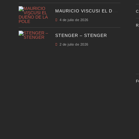
M
AURICIO VISCUSI EL DUEÑO DE LA POLE
C
4 de julio de 2026
R
STENGER – STENGER
2 de julio de 2026
F