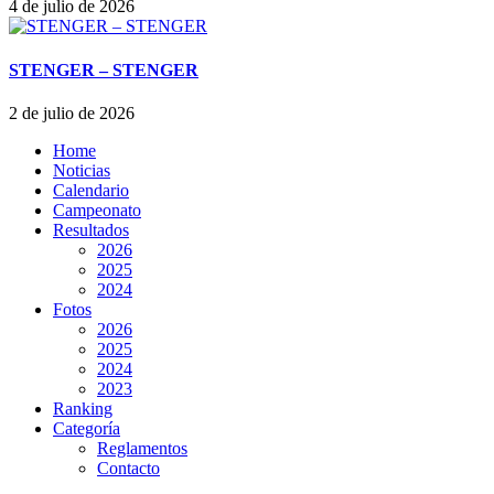
4 de julio de 2026
STENGER – STENGER
2 de julio de 2026
Home
Noticias
Calendario
Campeonato
Resultados
2026
2025
2024
Fotos
2026
2025
2024
2023
Ranking
Categoría
Reglamentos
Contacto