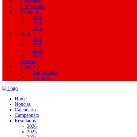
Calendario
Campeonato
Resultados
2026
2025
2024
Fotos
2026
2025
2024
2023
Ranking
Categoría
Reglamentos
Contacto
Home
Noticias
Calendario
Campeonato
Resultados
2026
2025