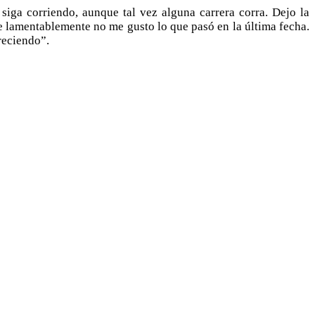
iga corriendo, aunque tal vez alguna carrera corra. Dejo la
 lamentablemente no me gusto lo que pasó en la última fecha.
reciendo”.