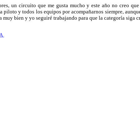
ores, un circuito que me gusta mucho y este año no creo que s
a piloto y todos los equipos por acompañarnos siempre, aunque
 muy bien y yo seguiré trabajando para que la categoría siga c
A