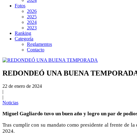
2024
Fotos
2026
2025
2024
2023
Ranking
Categoría
Reglamentos
Contacto
REDONDEÓ UNA BUENA TEMPORAD
22 de enero de 2024
|
|
Noticias
Miguel Gagliardo tuvo un buen año y logro un par de podios 
Tras cumplir con su mandato como presidente al frente de la d
2024.