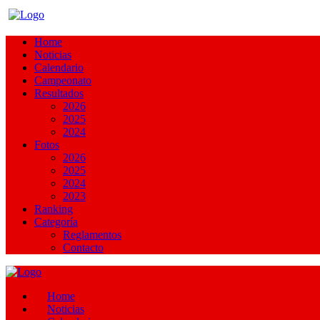
Home
Noticias
Calendario
Campeonato
Resultados
2026
2025
2024
Fotos
2026
2025
2024
2023
Ranking
Categoría
Reglamentos
Contacto
Home
Noticias