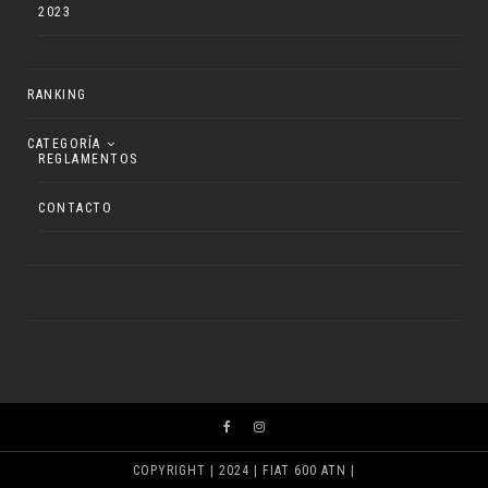
2023
RANKING
CATEGORÍA
REGLAMENTOS
CONTACTO
COPYRIGHT | 2024 | FIAT 600 ATN |