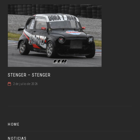
STENGER – STENGER
2 de julio de 2026
HOME
NOTICIAS