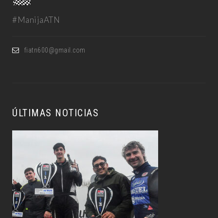
#ManijaATN
fiatn600@gmail.com
ÚLTIMAS NOTICIAS