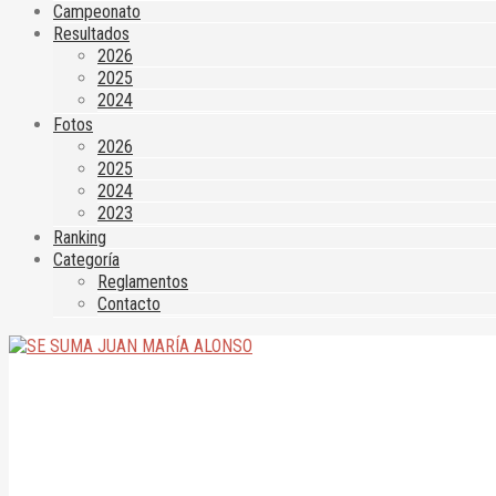
Campeonato
Resultados
2026
2025
2024
Fotos
2026
2025
2024
2023
Ranking
Categoría
Reglamentos
Contacto
SE SUMA JUAN MARÍA ALONSO
10 de junio de 2025
|
|