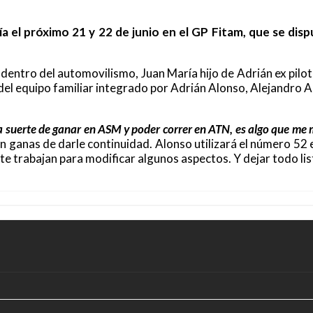
ía el próximo 21 y 22 de junio en el GP Fitam, que se dis
entro del automovilismo, Juan María hijo de Adrián ex piloto 
del equipo familiar integrado por Adrián Alonso, Alejandro 
a suerte de ganar en ASM y poder correr en ATN, es algo que me mo
on ganas de darle continuidad. Alonso utilizará el número 52 e
e trabajan para modificar algunos aspectos. Y dejar todo list