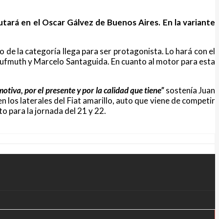
putará en el Oscar Gálvez de Buenos Aires. En la variante
de la categoría llega para ser protagonista. Lo hará con el
Aufmuth y Marcelo Santaguida. En cuanto al motor para esta
tiva, por el presente y por la calidad que tiene”
sostenía Juan
n los laterales del Fiat amarillo, auto que viene de competir
o para la jornada del 21 y 22.