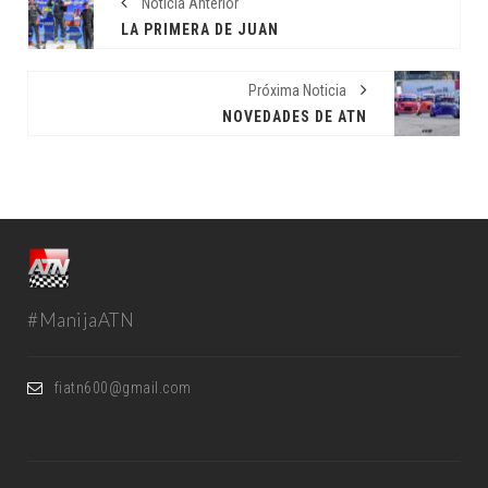
Noticia Anterior
LA PRIMERA DE JUAN
Próxima Noticia
NOVEDADES DE ATN
#ManijaATN
fiatn600@gmail.com