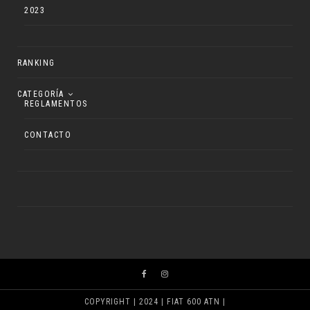
2023
RANKING
CATEGORÍA
REGLAMENTOS
CONTACTO
COPYRIGHT | 2024 | FIAT 600 ATN |