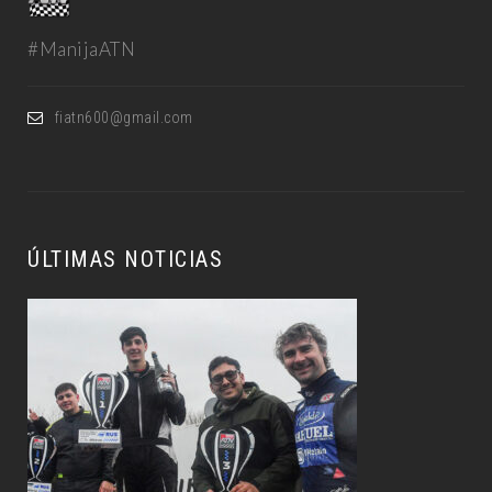
#ManijaATN
fiatn600@gmail.com
ÚLTIMAS NOTICIAS