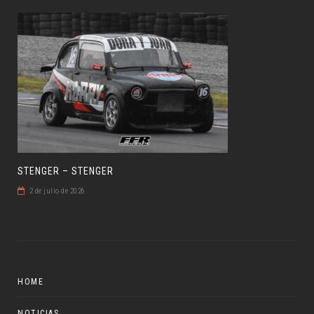
STENGER – STENGER
2 de julio de 2026
HOME
NOTICIAS