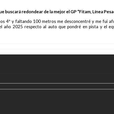
ue buscará redondear de la mejor el GP “Fitam, Línea Pesa
s 4º y faltando 100 metros me desconcentré y me fui afu
l año 2025 respecto al auto que pondré en pista y el equ