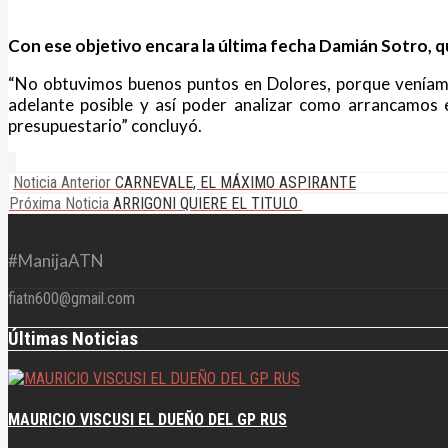
Noticias
Con ese objetivo encara la última fecha Damián Sotro, q
“No obtuvimos buenos puntos en Dolores, porque veníamo
adelante posible y así poder analizar como arrancamos e
presupuestario” concluyó.
Noticia Anterior
CARNEVALE, EL MÁXIMO ASPIRANTE
Próxima Noticia
ARRIGONI QUIERE EL TITULO
#ManijaATN
fiatn600@gmail.com
Últimas Noticias
MAURICIO VISCUSI EL DUEÑO DEL GP RUS