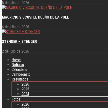
5 de julio de 2026
MAURICIO VISCUSI EL DUEÑO DE LA POLE
4 de julio de 2026
STENGER – STENGER
2 de julio de 2026
Home
Noticias
Calendario
Campeonato
Resultados
2026
2025
2024
Fotos
2026