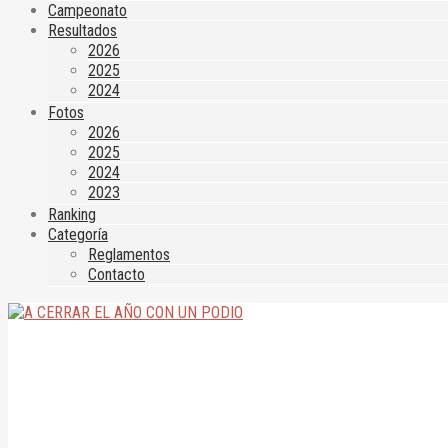
Campeonato
Resultados
2026
2025
2024
Fotos
2026
2025
2024
2023
Ranking
Categoría
Reglamentos
Contacto
A CERRAR EL AÑO CON UN PODIO
25 de noviembre de 2024
|
|