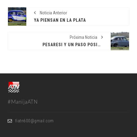
Noticia Anterior
YA PIENSAN EN LA PLATA
Próxima Noticia
PESARESI Y UN PASO POSITIVO POR DOLORES
#ManijaATN
fiatn600@gmail.com