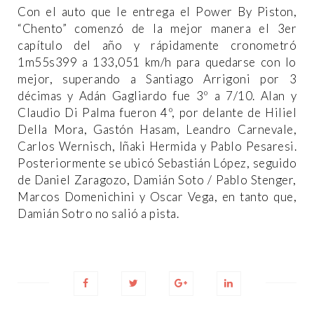
Con el auto que le entrega el Power By Piston,
“Chento” comenzó de la mejor manera el 3er
capítulo del año y rápidamente cronometró
1m55s399 a 133,051 km/h para quedarse con lo
mejor, superando a Santiago Arrigoni por 3
décimas y Adán Gagliardo fue 3º a 7/10. Alan y
Claudio Di Palma fueron 4º, por delante de Hiliel
Della Mora, Gastón Hasam, Leandro Carnevale,
Carlos Wernisch, Iñaki Hermida y Pablo Pesaresi.
Posteriormente se ubicó Sebastián López, seguido
de Daniel Zaragozo, Damián Soto / Pablo Stenger,
Marcos Domenichini y Oscar Vega, en tanto que,
Damián Sotro no salió a pista.