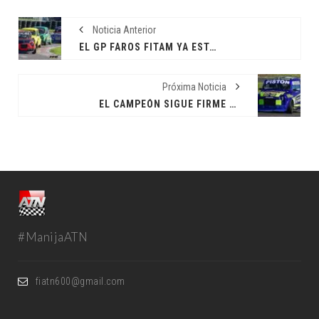
Noticia Anterior
EL GP FAROS FITAM YA ESTÁ EN MARCHA
Próxima Noticia
EL CAMPEÓN SIGUE FIRME EN LA CIMA
#ManijaATN
fiatn600@gmail.com