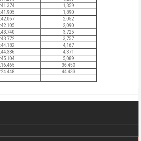
:41.374
1,359
:41.905
1,890
:42.067
2,052
:42.105
2,090
:43.740
3,725
:43.772
3,757
:44.182
4,167
:44.386
4,371
:45.104
5,089
:16.465
36,450
:24.448
44,433