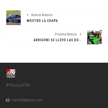
Noticia Anterior
MOSTRÓ LA CHAPA
Próxima Noticia
ARRIGONI SE LLEVÓ LAS DOS "POLE"
#ManijaATN
fiatn600@gmail.com