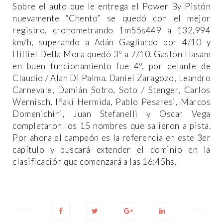
Sobre el auto que le entrega el Power By Pistón
nuevamente “Chento” se quedó con el mejor
registro, cronometrando 1m55s449 a 132,994
km/h, superando a Adán Gagliardo por 4/10 y
Hilliel Della Mora quedó 3º a 7/10. Gastón Hasam
en buen funcionamiento fue 4º, por delante de
Claudio / Alan Di Palma. Daniel Zaragozo, Leandro
Carnevale, Damián Sotro, Soto / Stenger, Carlos
Wernisch, Iñaki Hermida, Pablo Pesaresi, Marcos
Domenichini, Juan Stefanelli y Oscar Vega
completaron los 15 nombres que salieron a pista.
Por ahora el campeón es la referencia en este 3er
capítulo y buscará extender el dominio en la
clasificación que comenzará a las 16:45hs.