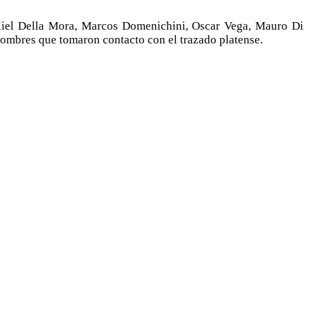
lliel Della Mora, Marcos Domenichini, Oscar Vega, Mauro Di
nombres que tomaron contacto con el trazado platense.