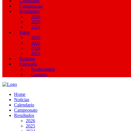
Calendario
Campeonato
Resultados
2026
2025
2024
Fotos
2026
2025
2024
2023
Ranking
Categoría
Reglamentos
Contacto
Home
Noticias
Calendario
Campeonato
Resultados
2026
2025