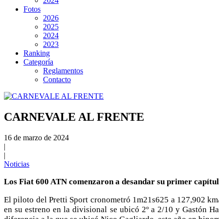
2024
Fotos
2026
2025
2024
2023
Ranking
Categoría
Reglamentos
Contacto
CARNEVALE AL FRENTE
16 de marzo de 2024
|
|
Noticias
Los Fiat 600 ATN comenzaron a desandar su primer capítul
El piloto del Pretti Sport cronometró 1m21s625 a 127,902 km
en su estreno en la divisional se ubicó 2º a 2/10 y Gastón 