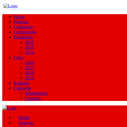
Home
Noticias
Calendario
Campeonato
Resultados
2026
2025
2024
Fotos
2026
2025
2024
2023
Ranking
Categoría
Reglamentos
Contacto
Home
Noticias