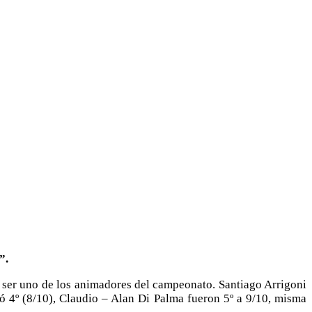
”.
 ser uno de los animadores del campeonato. Santiago Arrigoni
ó 4º (8/10), Claudio – Alan Di Palma fueron 5º a 9/10, misma