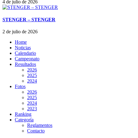
4 de julio de 2026
STENGER – STENGER
2 de julio de 2026
Home
Noticias
Calendario
Campeonato
Resultados
2026
2025
2024
Fotos
2026
2025
2024
2023
Ranking
Categoría
Reglamentos
Contacto