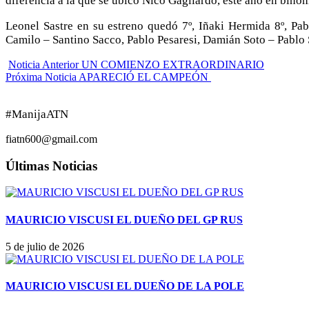
diferencia a la que se ubicó Nico Gagliardo, este año en bin
Leonel Sastre en su estreno quedó 7º, Iñaki Hermida 8º, P
Camilo – Santino Sacco, Pablo Pesaresi, Damián Soto – Pablo 
Noticia Anterior
UN COMIENZO EXTRAORDINARIO
Próxima Noticia
APARECIÓ EL CAMPEÓN
#ManijaATN
fiatn600@gmail.com
Últimas Noticias
MAURICIO VISCUSI EL DUEÑO DEL GP RUS
5 de julio de 2026
MAURICIO VISCUSI EL DUEÑO DE LA POLE