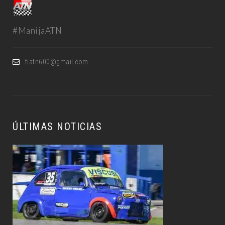
#ManijaATN
fiatn600@gmail.com
ÚLTIMAS NOTICIAS