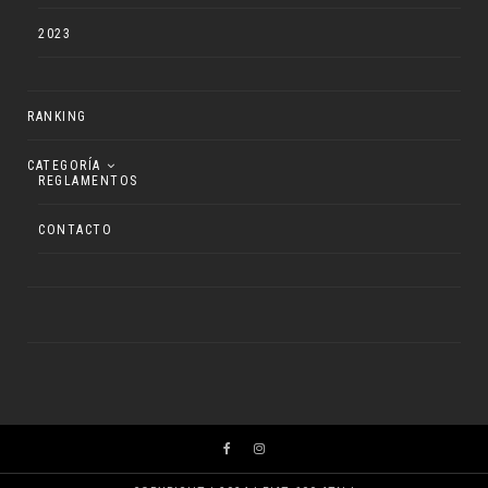
2023
RANKING
CATEGORÍA
REGLAMENTOS
CONTACTO