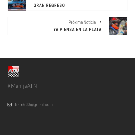
GRAN REGRESO
Próxima Noticia
YA PIENSA EN LA PLATA
#ManijaATN
fiatn600@gmail.com