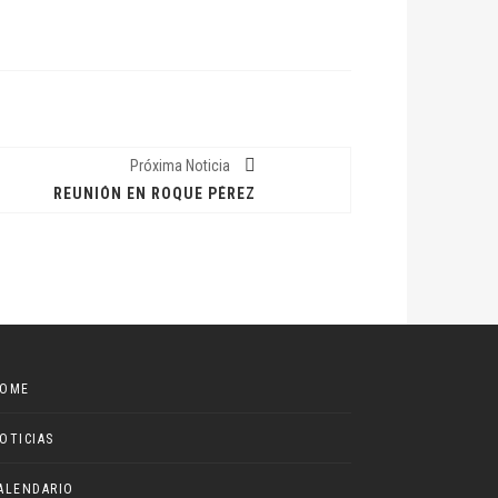
Próxima Noticia
REUNIÓN EN ROQUE PÉREZ
OME
OTICIAS
ALENDARIO