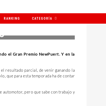
RANKING
CATEGORÍA
O
ndo el Gran Premio NewPuert. Y en la
 el resultado parcial, de venir ganando la
blo, que para esta temporada ha de contar
ue automotor, pero que sabe con trabajo y