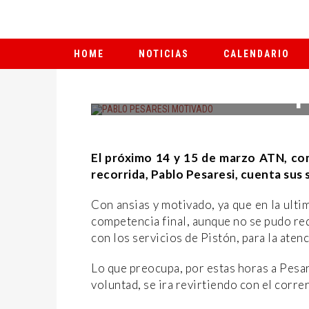
HOME
NOTICIAS
CALENDARIO
El próximo 14 y 15 de marzo ATN, co
recorrida, Pablo Pesaresi, cuenta sus
Con ansias y motivado, ya que en la ultim
competencia final, aunque no se pudo red
con los servicios de Pistón, para la atenc
Lo que preocupa, por estas horas a Pesar
voluntad, se ira revirtiendo con el corre