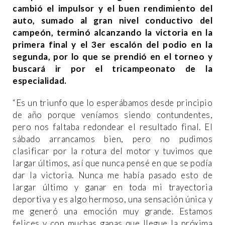
cambió el impulsor y el buen rendimiento del
auto, sumado al gran nivel conductivo del
campeón, terminó alcanzando la victoria en la
primera final y el 3er escalón del podio en la
segunda, por lo que se prendió en el torneo y
buscará ir por el tricampeonato de la
especialidad.
“Es un triunfo que lo esperábamos desde principio
de año porque veníamos siendo contundentes,
pero nos faltaba redondear el resultado final. El
sábado arrancamos bien, pero no pudimos
clasificar por la rotura del motor y tuvimos que
largar últimos, así que nunca pensé en que se podía
dar la victoria. Nunca me había pasado esto de
largar último y ganar en toda mi trayectoria
deportiva y es algo hermoso, una sensación única y
me generó una emoción muy grande. Estamos
felices y con muchas ganas que llegue la próxima