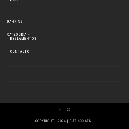
RANKING
CATEGORÍA
REGLAMENTOS
CONTACTO
COPYRIGHT | 2024 | FIAT 600 ATN |