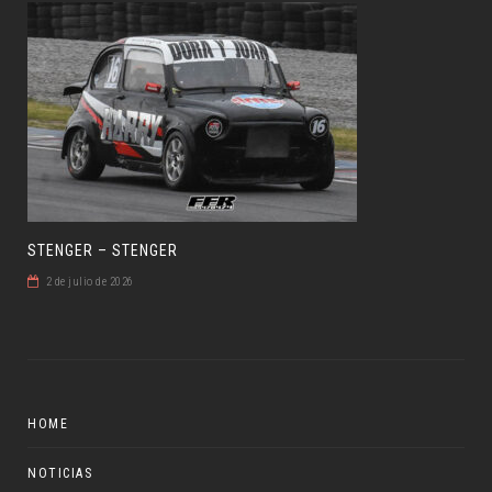
STENGER – STENGER
2 de julio de 2026
HOME
NOTICIAS