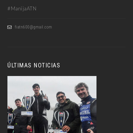
#ManijaATN
fiatn600@gmail.com
ÚLTIMAS NOTICIAS