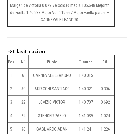
Márgen de victoria 0.079 Velocidad media 105,648 Mejor t°
de vuelta 1:40.283 Mejor Vel. 119,667 Mejor vuelta para 6 –
CARNEVALE LEANDRO
⇒ Clasificación
Pos
N°
Piloto
Tiempo
Dif.
1
6
CARNEVALE LEANDRO
1:40.015
2
39
ARRIGONI SANTIAGO
1:40.321
0,306
3
22
LOVIZIO VICTOR
1:40.707
0,692
4
24
STENGER PABLO
1:41.039
1,024
5
36
GAGLIARDO ADAN
1:41.241
1,226