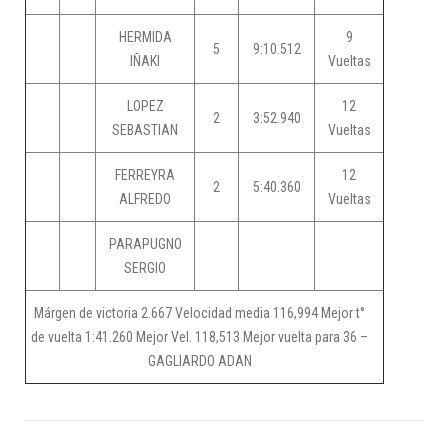
HERMIDA
9
5
9:10.512
IÑAKI
Vueltas
LOPEZ
12
2
3:52.940
SEBASTIAN
Vueltas
FERREYRA
12
2
5:40.360
ALFREDO
Vueltas
PARAPUGNO
SERGIO
Márgen de victoria 2.667 Velocidad media 116,994 Mejor t°
de vuelta 1:41.260 Mejor Vel. 118,513 Mejor vuelta para 36 –
GAGLIARDO ADAN