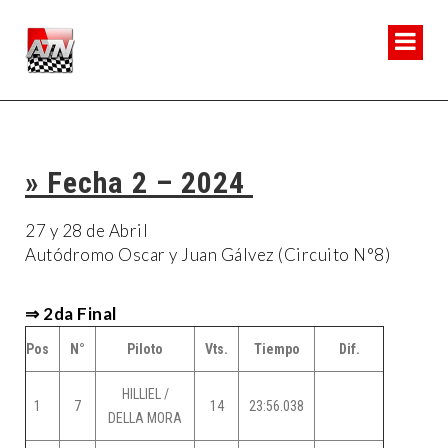
» Fecha 2 – 2024
27 y 28 de Abril
Autódromo Oscar y Juan Gálvez (Circuito N°8)
⇒ 2da Final
Pos
N°
Piloto
Vts.
Tiempo
Dif.
HILLIEL /
1
7
14
23:56.038
DELLA MORA