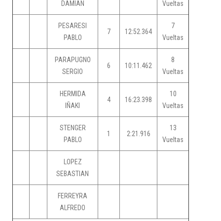
DAMIAN
Vueltas
PESARESI
7
7
12:52.364
PABLO
Vueltas
PARAPUGNO
8
6
10:11.462
SERGIO
Vueltas
HERMIDA
10
4
16:23.398
IÑAKI
Vueltas
STENGER
13
1
2:21.916
PABLO
Vueltas
LOPEZ
SEBASTIAN
FERREYRA
ALFREDO