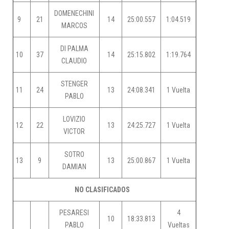
DOMENECHINI
9
21
14
25:00.557
1:04.519
MARCOS
DI PALMA
10
37
14
25:15.802
1:19.764
CLAUDIO
STENGER
11
24
13
24:08.341
1 Vuelta
PABLO
LOVIZIO
12
22
13
24:25.727
1 Vuelta
VICTOR
SOTRO
13
9
13
25:00.867
1 Vuelta
DAMIAN
NO CLASIFICADOS
PESARESI
4
10
18:33.813
PABLO
Vueltas