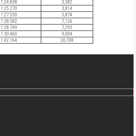
1:24.838
3,382
1:25.270
3,814
1:27.330
5,874
1:28.582
7,126
1:28.749
7,293
1:30.460
9,004
1:42.164
20,708