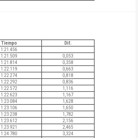
Tiempo
Dif.
1:21.456
1:21.509
0,053
1:21.814
0,358
1:22.119
0,663
1:22.274
0,818
1:22.292
0,836
1:22.572
1,116
1:22.623
1,167
1:23.084
1,628
1:23.106
1,650
1:23.238
1,782
1:23.612
2,156
1:23.921
2,465
1:24.780
3,324