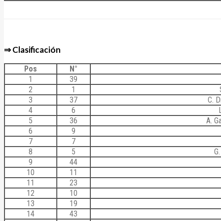
⇒ Clasificación
Pos
N°
1
39
2
1
3
37
C. D
4
6
5
36
A. G
6
9
7
7
8
5
G
9
44
10
11
11
23
12
10
13
19
14
43