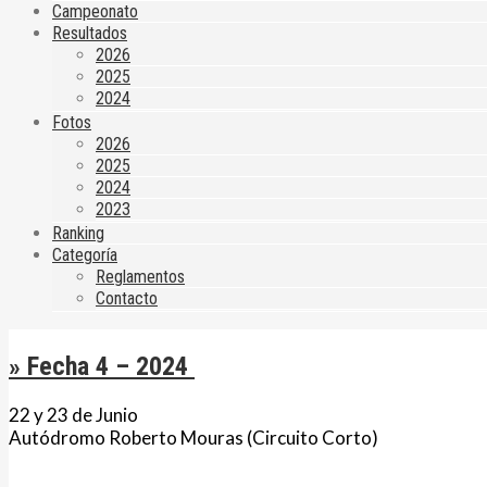
Campeonato
Resultados
2026
2025
2024
Fotos
2026
2025
2024
2023
Ranking
Categoría
Reglamentos
Contacto
» Fecha 4 – 2024
22 y 23 de Junio
Autódromo Roberto Mouras (Circuito Corto)