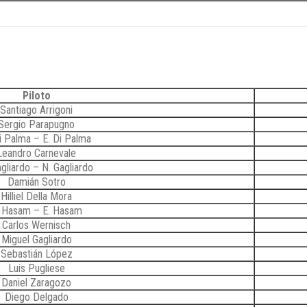
Piloto
Santiago Arrigoni
Sergio Parapugno
i Palma – E. Di Palma
Leandro Carnevale
agliardo – N. Gagliardo
Damián Sotro
Hilliel Della Mora
. Hasam – E. Hasam
Carlos Wernisch
Miguel Gagliardo
Sebastián López
Luis Pugliese
Daniel Zaragozo
Diego Delgado