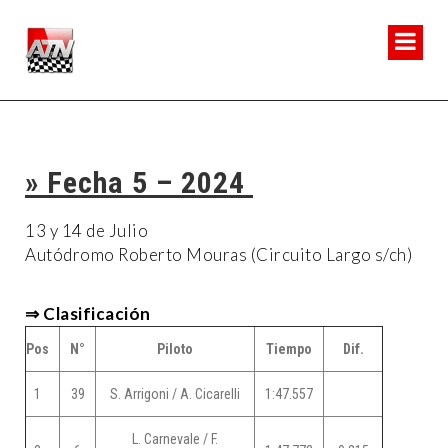
» Fecha 5 – 2024
13 y 14 de Julio
Autódromo Roberto Mouras (Circuito Largo s/ch)
⇒ Clasificación
Pos
N°
Piloto
Tiempo
Dif.
1
39
S. Arrigoni / A. Cicarelli
1:47.557
L. Carnevale / F.