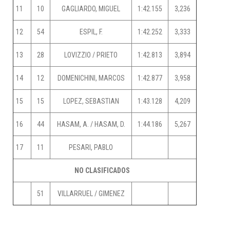
11
10
GAGLIARDO, MIGUEL
1:42.155
3,236
12
54
ESPIL, F.
1:42.252
3,333
13
28
LOVIZZIO / PRIETO
1:42.813
3,894
14
12
DOMENICHINI, MARCOS
1:42.877
3,958
15
15
LOPEZ, SEBASTIAN
1:43.128
4,209
16
44
HASAM, A. / HASAM, D.
1:44.186
5,267
17
11
PESARI, PABLO
NO CLASIFICADOS
51
VILLARRUEL / GIMENEZ